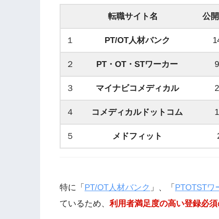
転職サイト名
公開
１
PT/OT人材バンク
1
２
PT・OT・STワーカー
３
マイナビコメディカル
４
コメディカルドットコム
５
メドフィット
特に「
PT/OT人材バンク
」、「
PTOTST
ているため、
利用者満足度の高い登録必須