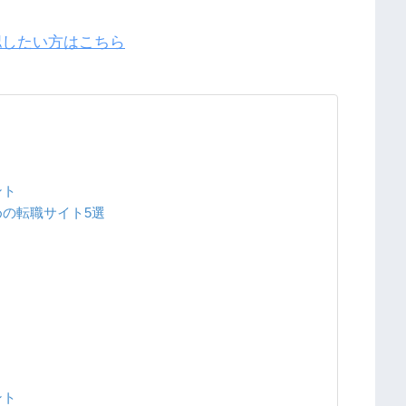
認したい方はこちら
ント
の転職サイト5選
ント