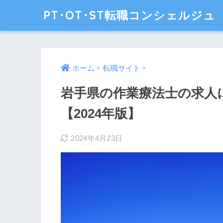
PT･OT･ST転職コンシェルジュ
ホーム
転職サイト
岩手県の作業療法士の求人
【2024年版】
2024年4月23日