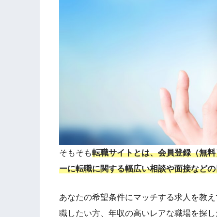
そもそも
転職サイトとは、会員登録（無料
ーに転職に関する幅広い相談や面接などの
あなたの希望条件にマッチする求人を教え
職したい方、年収の高いレアな職場を探し