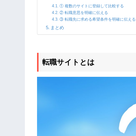
① 複数のサイトに登録して比較する
② 転職意思を明確に伝える
③ 転職先に求める希望条件を明確に伝える
まとめ
転職サイトとは