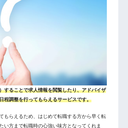
）することで求人情報を閲覧したり、アドバイザ
日程調整を行ってもらえるサービス
です。
てもらえるため、はじめて転職する方から早く転
たい方まで転職時の心強い味方となってくれま