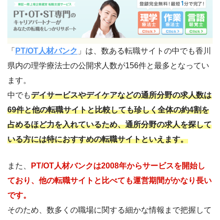
「
PT/OT人材バンク
」は、数ある転職サイトの中でも香川
県内の理学療法士の公開求人数が156件と最多となってい
ます。
中でも
デイサービスやデイケアなどの通所分野の求人数は
69件と他の転職サイトと比較しても珍しく全体の約4割を
占めるほど力を入れているため、通所分野の求人を探して
いる方には特におすすめの転職サイトといえます。
また、
PT/OT人材バンクは2008年からサービスを開始し
ており、他の転職サイトと比べても運営期間がかなり長い
です。
そのため、数多くの職場に関する細かな情報まで把握して