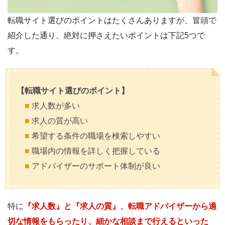
転職サイト選びのポイントはたくさんありますが、冒頭で
紹介した通り、絶対に押さえたいポイントは下記5つで
す。
【転職サイト選びのポイント】
■
求人数が多い
■
求人の質が高い
■
希望する条件の職場を検索しやすい
■
職場内の情報を詳しく把握している
■
アドバイザーのサポート体制が良い
特に
『求人数』と『求人の質』、転職アドバイザーから適
切な情報をもらったり、細かな相談まで行えるといった