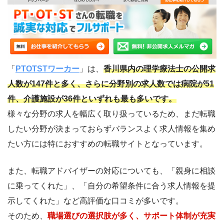
「
PTOTSTワーカー
」は、
香川県内の理学療法士の公開求
人数が147
件と多く、さらに
分野別の求人数では病院が51
件、介護施設が36件といずれも最も多いです。
様々な分野の求人を幅広く取り扱っているため、まだ転職
したい分野が決まっておらずバランスよく求人情報を集め
たい方には特におすすめの転職サイトとなっています。
また、転職アドバイザーの対応についても、「親身に相談
に乗ってくれた」、「自分の希望条件に合う求人情報を提
示してくれた」など高評価な口コミが多いです。
そのため、
職場選びの選択肢が多く、サポート体制が充実