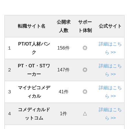
公開求
サポー
転職サイト名
公式サイト
人数
ト体制
PT/OT人材バン
詳細はこち
１
156件
◎
ク
ら >>
PT・OT・STワ
詳細はこち
２
147件
◎
ーカー
ら >>
マイナビコメデ
詳細はこち
３
41件
◎
ィカル
ら >>
コメディカルド
詳細はこち
４
1件
△
ットコム
ら >>