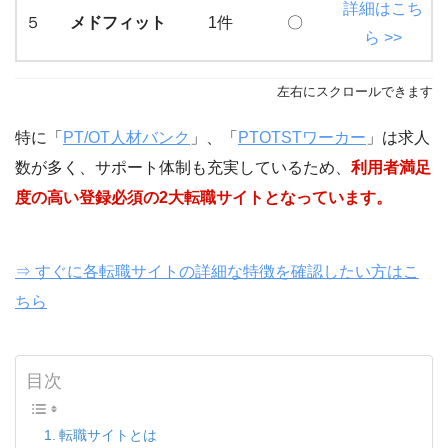
詳細はこち
５
メドフィット
1件
〇
ら >>
左右にスクロールできます
特に「
PT/OT人材バンク
」、「
PTOTSTワーカー
」は求人
数が多く、サポート体制も充実しているため、
利用者満足
度の高い登録必須の2大転職サイトとなっています。
⇒ すぐに各転職サイトの詳細な特徴を確認したい方はこ
ちら
目次
転職サイトとは