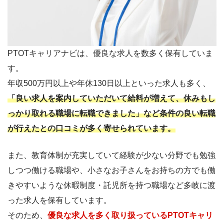
PTOTキャリアナビは、優良な求人を数多く保有していま
す。
年収500万円以上や年休130日以上といった求人も多く、
「良い求人を案内していただいて給料が増えて、休みもし
っかり取れる職場に転職できました」など条件の良い転職
が行えたとの口コミが多く寄せられています。
また、教育体制が充実していて経験が少ない分野でも勉強
しつつ働ける職場や、小さなお子さんをお持ちの方でも働
きやすいような休暇制度・託児所を持つ職場など多岐に渡
った求人を保有しています。
そのため、
優良な求人を多く取り扱っているPTOTキャリ