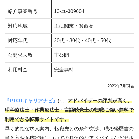
紹介事業番号
13-ユ-309604
対応地域
主に関東・関西圏
対応年代
20代・30代・40代・50代
公開求人数
非公開
利用料金
完全無料
2026年7月現在
『PTOTキャリアナビ』
は、
アドバイザーの評判が高く、
理学療法士・作業療法士・言語聴覚士の転職に強い無料で
利用できる転職サイトです。
早く的確な求人案内、転職先との条件交渉、職務経歴書の
書き方や面接試験についての具体的なアドバイスなどサポ