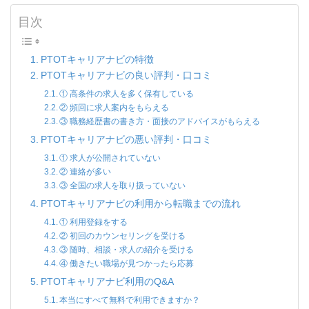
目次
PTOTキャリアナビの特徴
PTOTキャリアナビの良い評判・口コミ
① 高条件の求人を多く保有している
② 頻回に求人案内をもらえる
③ 職務経歴書の書き方・面接のアドバイスがもらえる
PTOTキャリアナビの悪い評判・口コミ
① 求人が公開されていない
② 連絡が多い
③ 全国の求人を取り扱っていない
PTOTキャリアナビの利用から転職までの流れ
① 利用登録をする
② 初回のカウンセリングを受ける
③ 随時、相談・求人の紹介を受ける
④ 働きたい職場が見つかったら応募
PTOTキャリアナビ利用のQ&A
本当にすべて無料で利用できますか？