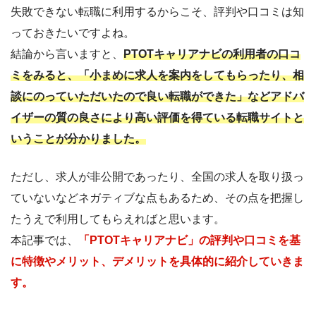
失敗できない転職に利用するからこそ、評判や口コミは知
っておきたいですよね。
結論から言いますと、
PTOTキャリアナビの利用者の口コ
ミをみると、「小まめに求人を案内をしてもらったり、相
談にのっていただいたので良い転職ができた」などアドバ
イザーの質の良さにより高い評価を得ている転職サイトと
いうことが分かりました。
ただし、求人が非公開であったり、全国の求人を取り扱っ
ていないなどネガティブな点もあるため、その点を把握し
たうえで利用してもらえればと思います。
本記事では、
「PTOTキャリアナビ」の評判や口コミを基
に特徴やメリット、デメリットを具体的に紹介していきま
す。