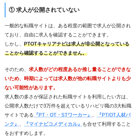
① 求人が公開されていない
一般的な転職サイトは、ある程度の範囲で求人が公開され
ており、自由に求人を確認することができます。
しかし、
PTOTキャリアナビ
は求人が非公開となっている
ことから確認することができません。
そのため、
求人数がどの程度あるか推し量ることができな
いため、時期によっては求人数が他の転職サイトよりも少
ない可能性があります。
求人数の多さが保証された転職サイトを利用したい方は、
公開求人数だけで3万件を超えているリハビリ職の3大転職
サイトである
『PT・OT・STワーカー』
、
『PT/OT人材バ
ンク』
、
『マイナビコメディカル』
も合せて利用すること
をおすすめします。