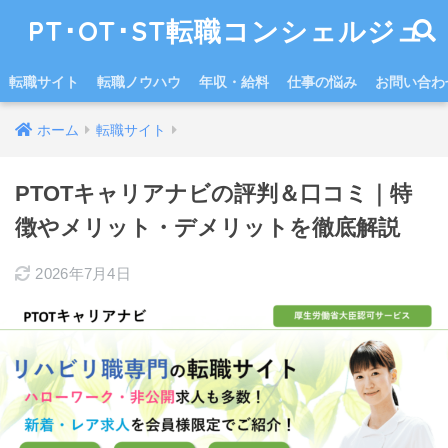
PT･OT･ST転職コンシェルジュ
転職サイト
転職ノウハウ
年収・給料
仕事の悩み
お問い合わ
ホーム
転職サイト
PTOTキャリアナビの評判＆口コミ｜特
徴やメリット・デメリットを徹底解説
2026年7月4日